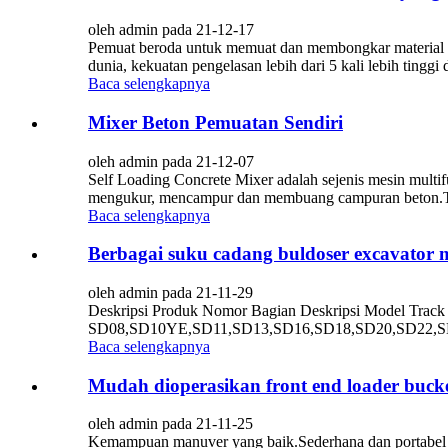
oleh admin pada 21-12-17
Pemuat beroda untuk memuat dan membongkar material le
dunia, kekuatan pengelasan lebih dari 5 kali lebih tinggi
Baca selengkapnya
Mixer Beton Pemuatan Sendiri
oleh admin pada 21-12-07
Self Loading Concrete Mixer adalah sejenis mesin multi
mengukur, mencampur dan membuang campuran beton.Truk 
Baca selengkapnya
Berbagai suku cadang buldoser excavator 
oleh admin pada 21-11-29
Deskripsi Produk Nomor Bagian Deskripsi Model Track Li
SD08,SD10YE,SD11,SD13,SD16,SD18,SD20,SD22,SD2
Baca selengkapnya
Mudah dioperasikan front end loader bucke
oleh admin pada 21-11-25
Kemampuan manuver yang baik.Sederhana dan portabel m