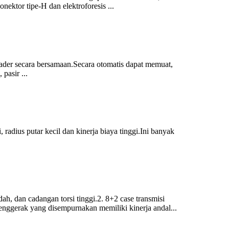
tor tipe-H dan elektroforesis ...
oader secara bersamaan.Secara otomatis dapat memuat,
pasir ...
dius putar kecil dan kinerja biaya tinggi.Ini banyak
h, dan cadangan torsi tinggi.2. 8+2 case transmisi
penggerak yang disempurnakan memiliki kinerja andal...