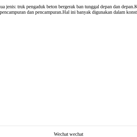
dua jenis: truk pengaduk beton bergerak ban tunggal depan dan depan.
 pencampuran dan pencampuran.Hal ini banyak digunakan dalam konstruk
Wechat wechat