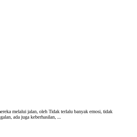
eka melalui jalan, oleh Tidak terlalu banyak emosi, tidak
lan, ada juga keberhasilan, ...