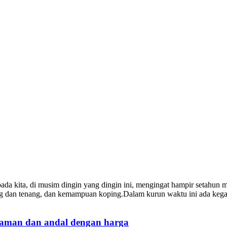
 kita, di musim dingin yang dingin ini, mengingat hampir setahun mer
ang dan tenang, dan kemampuan koping.Dalam kurun waktu ini ada kegaga
g aman dan andal dengan harga