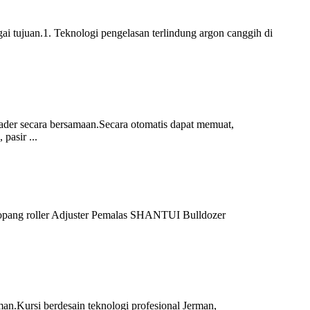
 tujuan.1. Teknologi pengelasan terlindung argon canggih di
oader secara bersamaan.Secara otomatis dapat memuat,
pasir ...
Penopang roller Adjuster Pemalas SHANTUI Bulldozer
.Kursi berdesain teknologi profesional Jerman,