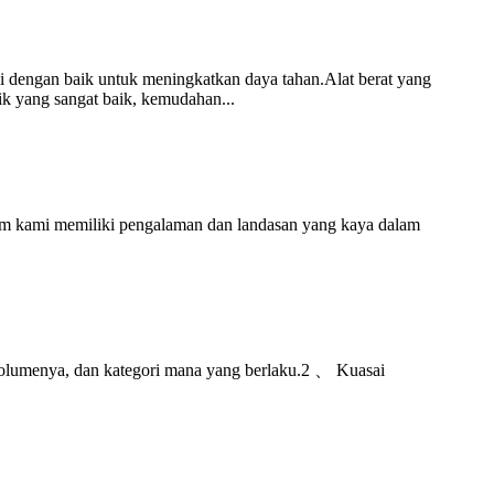
gi dengan baik untuk meningkatkan daya tahan.Alat berat yang
k yang sangat baik, kemudahan...
.Tim kami memiliki pengalaman dan landasan yang kaya dalam
 volumenya, dan kategori mana yang berlaku.2 、 Kuasai