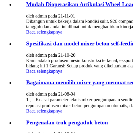
Mudah Dioperasikan Artikulasi Wheel Loa
oleh admin pada 21-11-01
Dibangun untuk bekerja dalam kondisi sulit, 926 compac
tangguh dan andal ini dibuat untuk menghadirkan kiner
Baca selengkapnya
Spesifikasi dan model mixer beton self-feed
oleh admin pada 21-10-20
Kami adalah produsen mesin konstruksi terkenal, ekspor
bidang ini 1.Garansi: Setiap produk yang dikeluarkan aka
Baca selengkapnya
Bagaimana memilih mixer yang memuat send
oleh admin pada 21-08-04
1 、 Kuasai parameter teknis mixer pengumpanan sendiri,
reputasi produsen mixer beton pengumpanan otomatis, dan
Baca selengkapnya
Pengenalan truk pengaduk beton