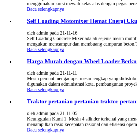
menggunakan kursi mewah kelas atas dengan pegas pered
Baca selengkapnya
Self Loading Motomixer Hemat Energi Uk
oleh admin pada 21-11-16
Self Loading Concrete Mixer adalah sejenis mesin multi
mengukur, mencampur dan membuang campuran beton.Truk 
Baca selengkapnya
Harga Murah dengan Wheel Loader Berkual
oleh admin pada 21-11-11
Mesin pemuat mengadopsi mesin lengkap yang didistribus
digunakan dalam administrasi kota, pembangunan proyek 
Baca selengkapnya
Traktor pertanian pertanian traktor pertan
oleh admin pada 21-11-05
Keunggulan Kami 1. Mesin 4 silinder terkenal yang menam
menampilkan rasio kecepatan rasional dan efisiensi oper
Baca selengkapnya