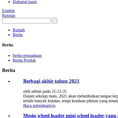
Hubungi kami
English
Russian
Rumah
Berita
Berita
berita perusahaan
Berita Produk
Berita
Berbagi akhir tahun 2021
oleh admin pada 21-12-31
Dalam sekejap mata, 2021 akan melambaikan tangan kepada
terlalu banyak kejutan, tetapi keadaan pikiran yang ten
Baca selengkapnya
Mesin wheel loader mini wheel loader yan