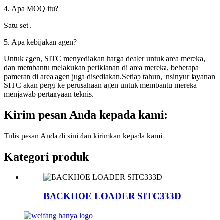
4. Apa MOQ itu?
Satu set .
5. Apa kebijakan agen?
Untuk agen, SITC menyediakan harga dealer untuk area mereka,
dan membantu melakukan periklanan di area mereka, beberapa
pameran di area agen juga disediakan.Setiap tahun, insinyur layanan
SITC akan pergi ke perusahaan agen untuk membantu mereka
menjawab pertanyaan teknis.
Kirim pesan Anda kepada kami:
Tulis pesan Anda di sini dan kirimkan kepada kami
Kategori produk
BACKHOE LOADER SITC333D