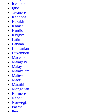
Icelandic
Igbo
Javanese
Kannada
Kazakh
Khmer
Kurdish
Kyrgyz
Latin
Latvian
Lithuanian
Luxembou..
Macedonian
Malagasy
Malay
Malayalam
Maltese
Maori
Marathi
Mongolian
Burmese
Nepali
Norwegian
Pashto
Persian