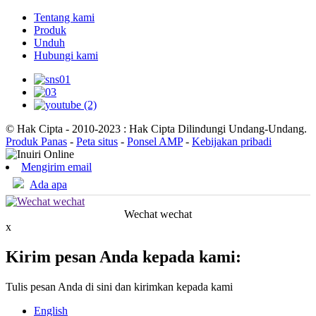
Tentang kami
Produk
Unduh
Hubungi kami
© Hak Cipta - 2010-2023 : Hak Cipta Dilindungi Undang-Undang.
Produk Panas
-
Peta situs
-
Ponsel AMP
-
Kebijakan pribadi
Mengirim email
Ada apa
Wechat wechat
x
Kirim pesan Anda kepada kami:
Tulis pesan Anda di sini dan kirimkan kepada kami
English