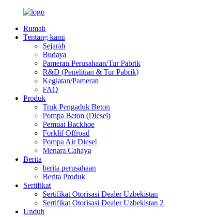
Rumah
Tentang kami
Sejarah
Budaya
Pameran Perusahaan/Tur Pabrik
R&D (Penelitian & Tur Pabrik)
Kegiatan/Pameran
FAQ
Produk
Truk Pengaduk Beton
Pompa Beton (Diesel)
Pemuat Backhoe
Forklif Offroad
Pompa Air Diesel
Menara Cahaya
Berita
berita perusahaan
Berita Produk
Sertifikat
Sertifikat Otorisasi Dealer Uzbekistan
Sertifikat Otorisasi Dealer Uzbekistan 2
Unduh