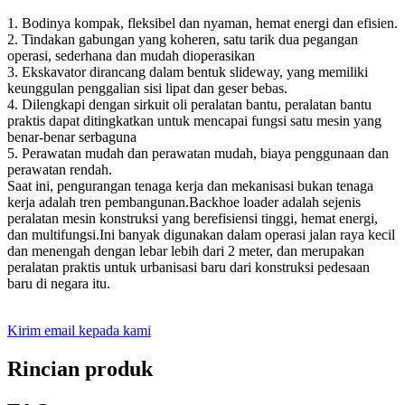
1. Bodinya kompak, fleksibel dan nyaman, hemat energi dan efisien.
2. Tindakan gabungan yang koheren, satu tarik dua pegangan
operasi, sederhana dan mudah dioperasikan
3. Ekskavator dirancang dalam bentuk slideway, yang memiliki
keunggulan penggalian sisi lipat dan geser bebas.
4. Dilengkapi dengan sirkuit oli peralatan bantu, peralatan bantu
praktis dapat ditingkatkan untuk mencapai fungsi satu mesin yang
benar-benar serbaguna
5. Perawatan mudah dan perawatan mudah, biaya penggunaan dan
perawatan rendah.
Saat ini, pengurangan tenaga kerja dan mekanisasi bukan tenaga
kerja adalah tren pembangunan.Backhoe loader adalah sejenis
peralatan mesin konstruksi yang berefisiensi tinggi, hemat energi,
dan multifungsi.Ini banyak digunakan dalam operasi jalan raya kecil
dan menengah dengan lebar lebih dari 2 meter, dan merupakan
peralatan praktis untuk urbanisasi baru dari konstruksi pedesaan
baru di negara itu.
Kirim email kepada kami
Rincian produk