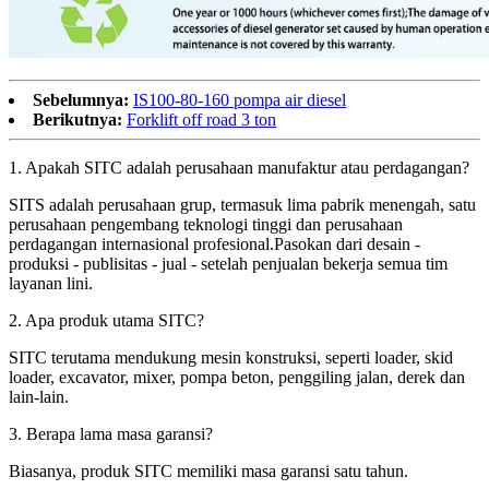
Sebelumnya:
IS100-80-160 pompa air diesel
Berikutnya:
Forklift off road 3 ton
1. Apakah SITC adalah perusahaan manufaktur atau perdagangan?
SITS adalah perusahaan grup, termasuk lima pabrik menengah, satu
perusahaan pengembang teknologi tinggi dan perusahaan
perdagangan internasional profesional.Pasokan dari desain -
produksi - publisitas - jual - setelah penjualan bekerja semua tim
layanan lini.
2. Apa produk utama SITC?
SITC terutama mendukung mesin konstruksi, seperti loader, skid
loader, excavator, mixer, pompa beton, penggiling jalan, derek dan
lain-lain.
3. Berapa lama masa garansi?
Biasanya, produk SITC memiliki masa garansi satu tahun.