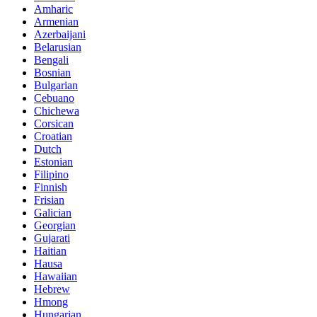
Amharic
Armenian
Azerbaijani
Belarusian
Bengali
Bosnian
Bulgarian
Cebuano
Chichewa
Corsican
Croatian
Dutch
Estonian
Filipino
Finnish
Frisian
Galician
Georgian
Gujarati
Haitian
Hausa
Hawaiian
Hebrew
Hmong
Hungarian