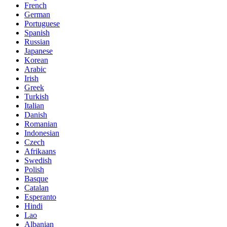
French
German
Portuguese
Spanish
Russian
Japanese
Korean
Arabic
Irish
Greek
Turkish
Italian
Danish
Romanian
Indonesian
Czech
Afrikaans
Swedish
Polish
Basque
Catalan
Esperanto
Hindi
Lao
Albanian