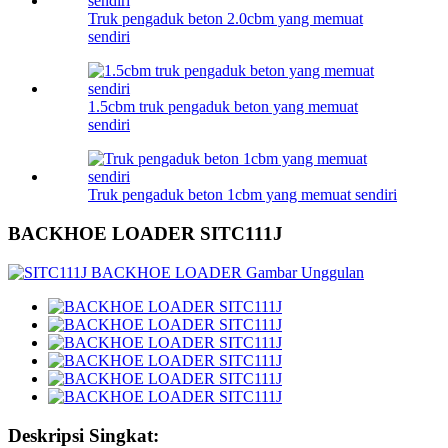
Truk pengaduk beton 2.0cbm yang memuat
sendiri
1.5cbm truk pengaduk beton yang memuat
sendiri
Truk pengaduk beton 1cbm yang memuat sendiri
BACKHOE LOADER SITC111J
Deskripsi Singkat: